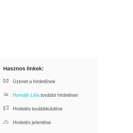
Hasznos linkek:
Üzenet a hirdetőnek
Horváth Lilla
további hirdetései
Hirdetés továbbküldése
Hirdetés jelentése