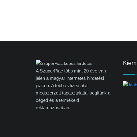
Kieme
A SzuperPiac több mint 20 éve van
jelen a magyar internetes hirdetési
piacon. A több évtized alatt
megszerzett tapasztalattal segítünk a
céged és a termékeid
reklámozásában.