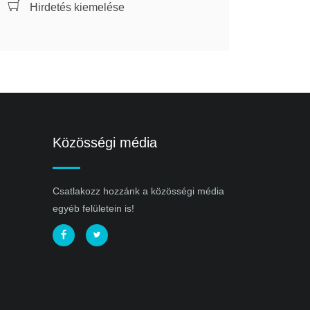
Hirdetés kiemelése
Közösségi média
Csatlakozz hozzánk a közösségi média
egyéb felületein is!