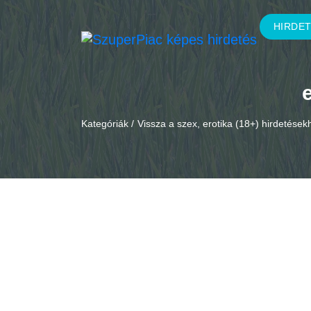
HIRDE
Kategóriák /
Vissza a szex, erotika (18+) hirdetések