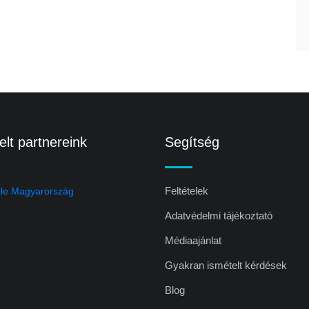
lt partnereink
Segítség
Feltételek
Adatvédelmi tájékoztató
Médiaajánlat
Gyakran ismételt kérdések
Blog