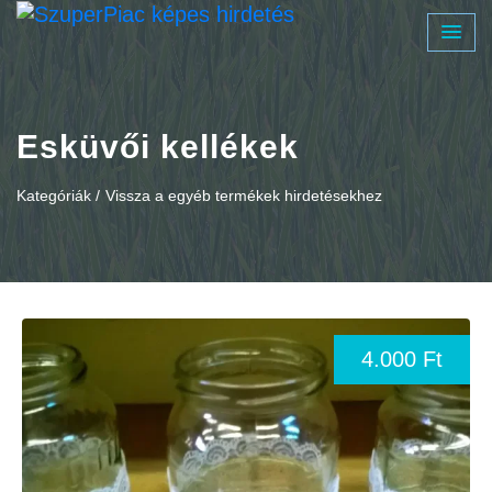
Esküvői kellékek
Kategóriák /
Vissza a egyéb termékek hirdetésekhez
4.000 Ft