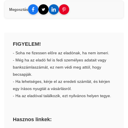
Megosztás
FIGYELEM!
- Soha ne fizessen előre az eladónak, ha nem ismeri.
- Még ha az eladó fel is fedi személyes adatait vagy
bankszámlaszámát, ez nem védi meg attól, hogy
becsapják.
- Ha lehetséges, kérje el az eredeti számlát, és kérjen
egy írásos nyugtát a vásárlásról.
- Ha az eladóval találkozik, ezt nyilvános helyen tegye.
Hasznos linkek: