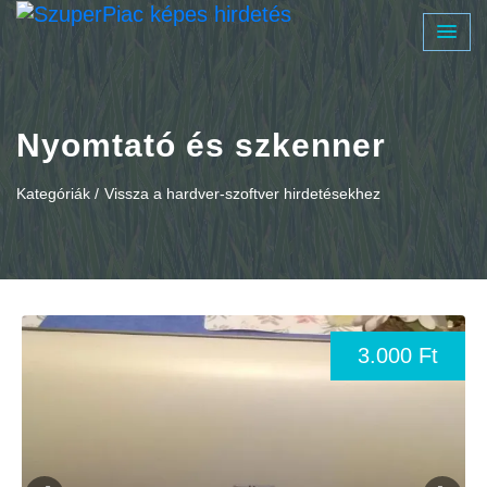
Nyomtató és szkenner
Kategóriák /
Vissza a hardver-szoftver hirdetésekhez
3.000 Ft