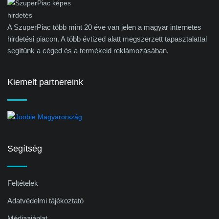
A SzuperPiac több mint 20 éve van jelen a magyar internetes
hirdetési piacon. A több évtized alatt megszerzett tapasztalattal
segítünk a céged és a termékeid reklámozásában.
Kiemelt partnereink
Segítség
Feltételek
Adatvédelmi tájékoztató
Médiaajánlat