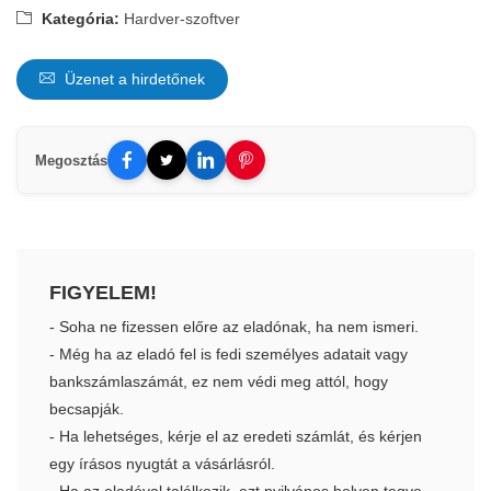
Kategória:
Hardver-szoftver
Üzenet a hirdetőnek
Megosztás
FIGYELEM!
- Soha ne fizessen előre az eladónak, ha nem ismeri.
- Még ha az eladó fel is fedi személyes adatait vagy
bankszámlaszámát, ez nem védi meg attól, hogy
becsapják.
- Ha lehetséges, kérje el az eredeti számlát, és kérjen
egy írásos nyugtát a vásárlásról.