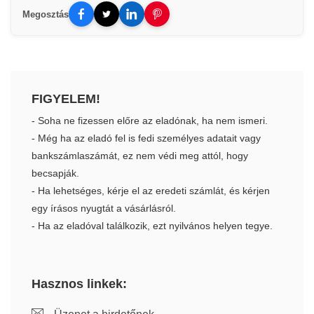
Megosztás
FIGYELEM!
- Soha ne fizessen előre az eladónak, ha nem ismeri.
- Még ha az eladó fel is fedi személyes adatait vagy
bankszámlaszámát, ez nem védi meg attól, hogy
becsapják.
- Ha lehetséges, kérje el az eredeti számlát, és kérjen
egy írásos nyugtát a vásárlásról.
- Ha az eladóval találkozik, ezt nyilvános helyen tegye.
Hasznos linkek: