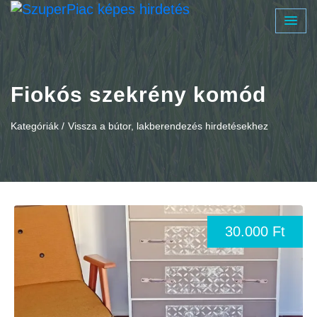
Fiokós szekrény komód
Kategóriák /
Vissza a bútor, lakberendezés hirdetésekhez
30.000 Ft