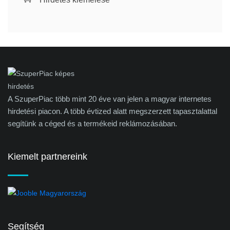
A SzuperPiac több mint 20 éve van jelen a magyar internetes
hirdetési piacon. A több évtized alatt megszerzett tapasztalattal
segítünk a céged és a termékeid reklámozásában.
Kiemelt partnereink
Segítség