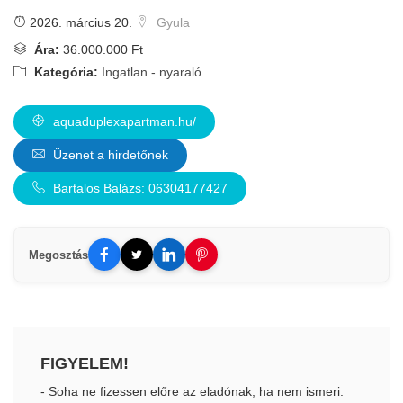
2026. március 20.
Gyula
Ára:
36.000.000 Ft
Kategória:
Ingatlan - nyaraló
aquaduplexapartman.hu/
Üzenet a hirdetőnek
Bartalos Balázs: 06304177427
Megosztás
FIGYELEM!
- Soha ne fizessen előre az eladónak, ha nem ismeri.