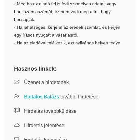
- Még ha az eladó fel is fedi személyes adatait vagy
bankszámlaszámát, ez nem védi meg attól, hogy
becsapják.
- Ha lehetséges, kérje el az eredeti számlát, és kérjen
egy írásos nyugtát a vásárlásról.
- Ha az eladóval találkozik, ezt nyilvános helyen tegye.
Hasznos linkek:
Üzenet a hirdetőnek
Bartalos Balázs
további hirdetései
Hirdetés továbbküldése
Hirdetés jelentése
Hirdetés kiemelése