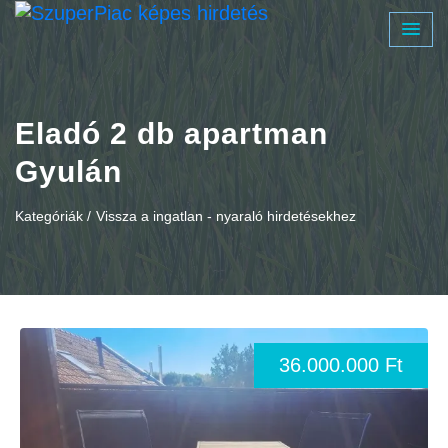
Eladó 2 db apartman
Gyulán
Kategóriák /
Vissza a ingatlan - nyaraló hirdetésekhez
36.000.000 Ft