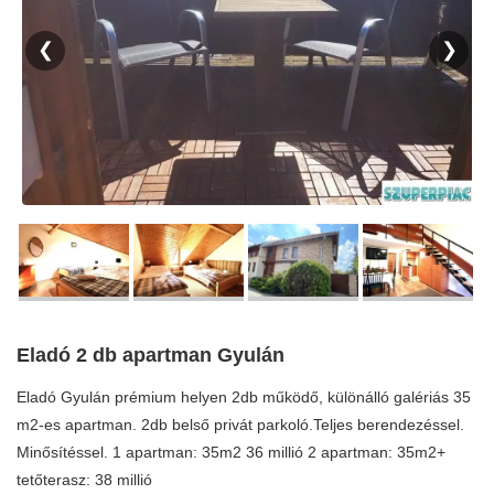
❮
❯
Eladó 2 db apartman Gyulán
Eladó Gyulán prémium helyen 2db működő, különálló galériás 35
m2-es apartman. 2db belső privát parkoló.Teljes berendezéssel.
Minősítéssel. 1 apartman: 35m2 36 millió 2 apartman: 35m2+
tetőterasz: 38 millió