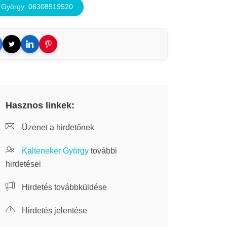
 György: 06308519520
Hasznos linkek:
Üzenet a hirdetőnek
Kalteneker György
további
hirdetései
Hirdetés továbbküldése
Hirdetés jelentése