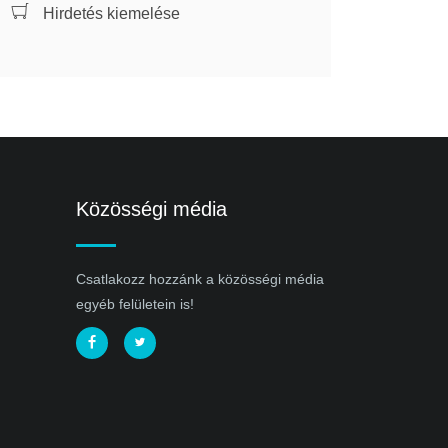
Hirdetés kiemelése
Közösségi média
Csatlakozz hozzánk a közösségi média
egyéb felületein is!