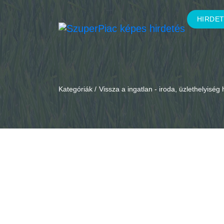
HIRDE
Kategóriák /
Vissza a ingatlan - iroda, üzlethelyiség