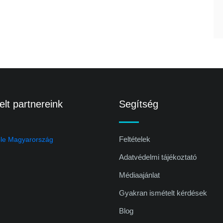
lt partnereink
Segítség
Feltételek
Adatvédelmi tájékoztató
Médiaajánlat
Gyakran ismételt kérdések
Blog