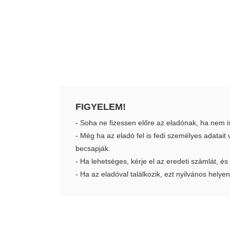
FIGYELEM!
- Soha ne fizessen előre az eladónak, ha nem i
- Még ha az eladó fel is fedi személyes adatai
becsapják.
- Ha lehetséges, kérje el az eredeti számlát, és
- Ha az eladóval találkozik, ezt nyilvános helyen