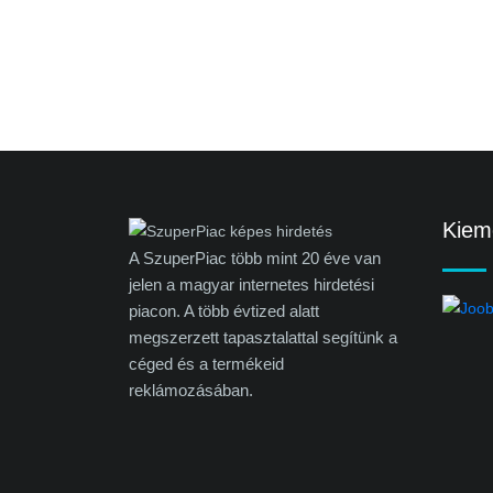
Kieme
A SzuperPiac több mint 20 éve van
jelen a magyar internetes hirdetési
piacon. A több évtized alatt
megszerzett tapasztalattal segítünk a
céged és a termékeid
reklámozásában.