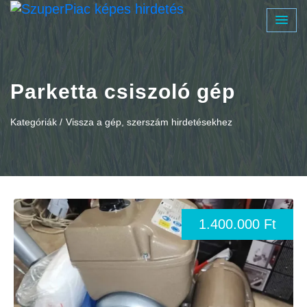
Parketta csiszoló gép
Kategóriák /
Vissza a gép, szerszám hirdetésekhez
1.400.000 Ft