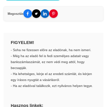
Megosztás
FIGYELEM!
- Soha ne fizessen előre az eladónak, ha nem ismeri.
- Még ha az eladó fel is fedi személyes adatait vagy
bankszámlaszámát, ez nem védi meg attól, hogy
becsapják.
- Ha lehetséges, kérje el az eredeti számlát, és kérjen
egy írásos nyugtát a vásárlásról.
- Ha az eladóval találkozik, ezt nyilvános helyen tegye.
Hasznos linkek: