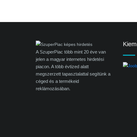
Kieme
A SzuperPiac több mint 20 éve van
jelen a magyar internetes hirdetési
piacon. A több évtized alatt
megszerzett tapasztalattal segítünk a
céged és a termékeid
reklámozásában.