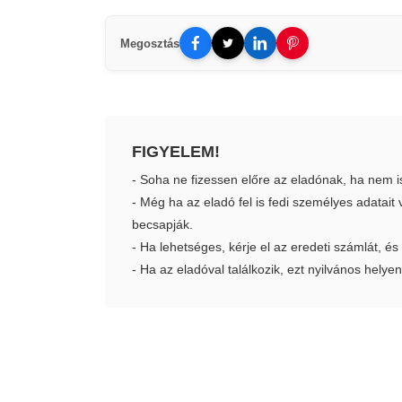
Megosztás
FIGYELEM!
- Soha ne fizessen előre az eladónak, ha nem i
- Még ha az eladó fel is fedi személyes adatai
becsapják.
- Ha lehetséges, kérje el az eredeti számlát, és
- Ha az eladóval találkozik, ezt nyilvános helyen