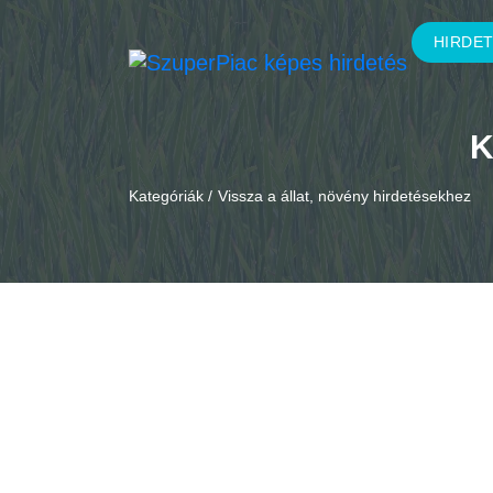
HIRDE
K
Kategóriák /
Vissza a állat, növény hirdetésekhez