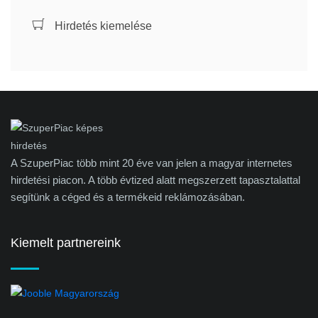
Hirdetés kiemelése
A SzuperPiac több mint 20 éve van jelen a magyar internetes
hirdetési piacon. A több évtized alatt megszerzett tapasztalattal
segítünk a céged és a termékeid reklámozásában.
Kiemelt partnereink