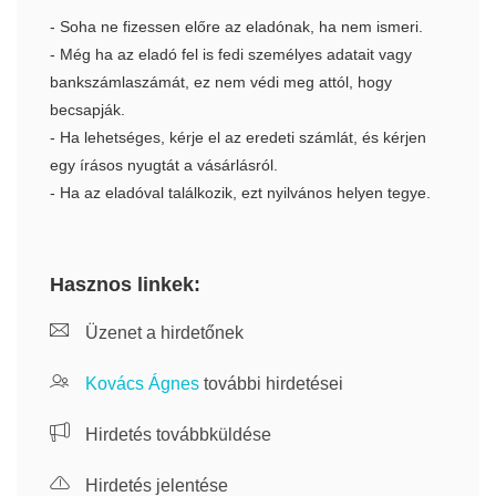
- Soha ne fizessen előre az eladónak, ha nem ismeri.
- Még ha az eladó fel is fedi személyes adatait vagy
bankszámlaszámát, ez nem védi meg attól, hogy
becsapják.
- Ha lehetséges, kérje el az eredeti számlát, és kérjen
egy írásos nyugtát a vásárlásról.
- Ha az eladóval találkozik, ezt nyilvános helyen tegye.
Hasznos linkek:
Üzenet a hirdetőnek
Kovács Ágnes
további hirdetései
Hirdetés továbbküldése
Hirdetés jelentése