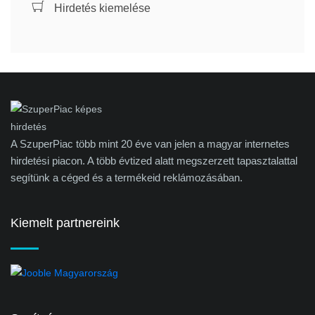
Hirdetés kiemelése
A SzuperPiac több mint 20 éve van jelen a magyar internetes
hirdetési piacon. A több évtized alatt megszerzett tapasztalattal
segítünk a céged és a termékeid reklámozásában.
Kiemelt partnereink