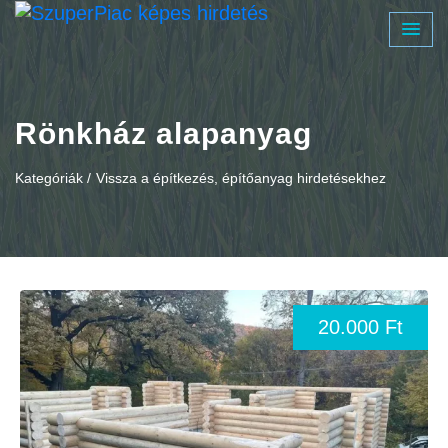
Rönkház alapanyag
Kategóriák /
Vissza a építkezés, építőanyag hirdetésekhez
20.000 Ft