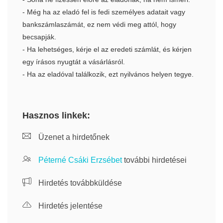
- Még ha az eladó fel is fedi személyes adatait vagy
bankszámlaszámát, ez nem védi meg attól, hogy
becsapják.
- Ha lehetséges, kérje el az eredeti számlát, és kérjen
egy írásos nyugtát a vásárlásról.
- Ha az eladóval találkozik, ezt nyilvános helyen tegye.
Hasznos linkek:
Üzenet a hirdetőnek
Péterné Csáki Erzsébet
további hirdetései
Hirdetés továbbküldése
Hirdetés jelentése