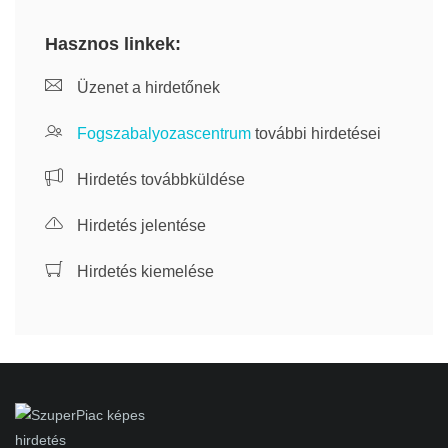
Hasznos linkek:
Üzenet a hirdetőnek
Fogszabalyozascentrum
további hirdetései
Hirdetés továbbküldése
Hirdetés jelentése
Hirdetés kiemelése