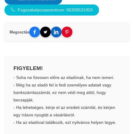
Fogszabalyozascentrum: 06308531903
Megosztás
FIGYELEM!
- Soha ne fizessen előre az eladónak, ha nem ismeri.
- Még ha az eladó fel is fedi személyes adatait vagy
bankszámlaszámát, ez nem védi meg attól, hogy
becsapják.
- Ha lehetséges, kérje el az eredeti számlát, és kérjen
egy írásos nyugtát a vásárlásról.
- Ha az eladóval találkozik, ezt nyilvános helyen tegye.