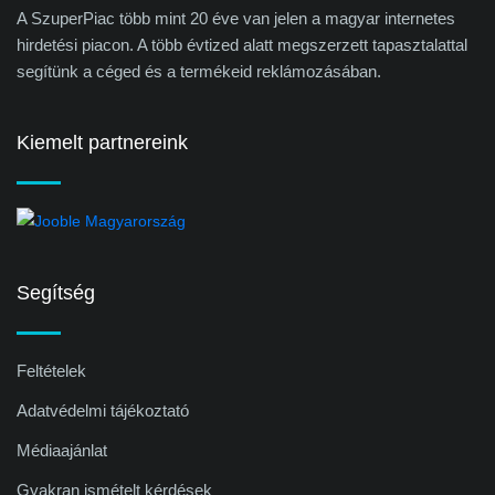
A SzuperPiac több mint 20 éve van jelen a magyar internetes
hirdetési piacon. A több évtized alatt megszerzett tapasztalattal
segítünk a céged és a termékeid reklámozásában.
Kiemelt partnereink
Segítség
Feltételek
Adatvédelmi tájékoztató
Médiaajánlat
Gyakran ismételt kérdések