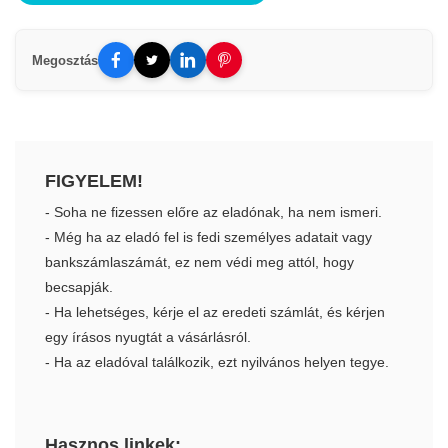
Megosztás
FIGYELEM!
- Soha ne fizessen előre az eladónak, ha nem ismeri.
- Még ha az eladó fel is fedi személyes adatait vagy
bankszámlaszámát, ez nem védi meg attól, hogy
becsapják.
- Ha lehetséges, kérje el az eredeti számlát, és kérjen
egy írásos nyugtát a vásárlásról.
- Ha az eladóval találkozik, ezt nyilvános helyen tegye.
Hasznos linkek: