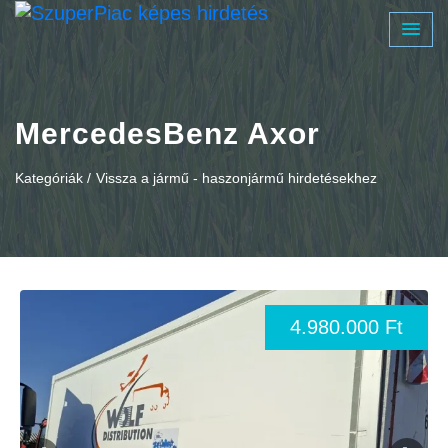
MercedesBenz Axor
Kategóriák /
Vissza a jármű - haszonjármű hirdetésekhez
4.980.000 Ft