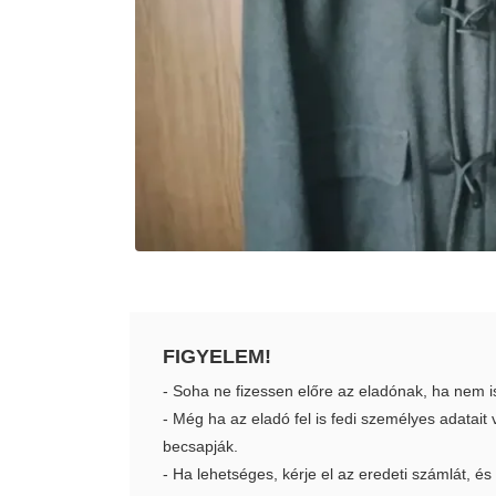
FIGYELEM!
- Soha ne fizessen előre az eladónak, ha nem i
- Még ha az eladó fel is fedi személyes adatai
becsapják.
- Ha lehetséges, kérje el az eredeti számlát, és