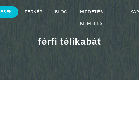
TÉSEK
TÉRKÉP
BLOG
HIRDETÉS
KA
KIEMELÉS
férfi télikabát