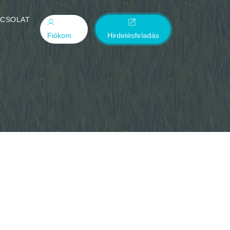
PCSOLAT
Fiókom
Hirdetésfeladás