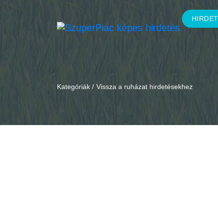
HIRDE
Kategóriák /
Vissza a ruházat hirdetésekhez