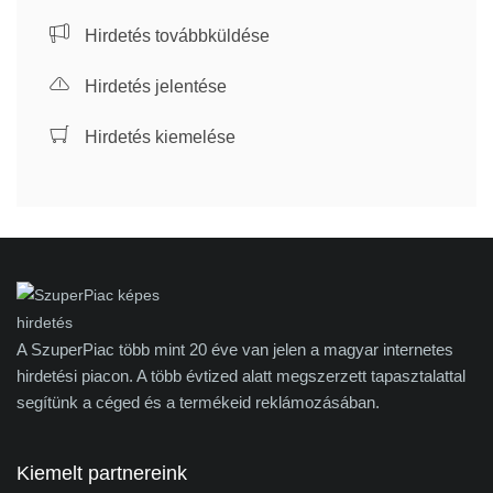
Hirdetés továbbküldése
Hirdetés jelentése
Hirdetés kiemelése
A SzuperPiac több mint 20 éve van jelen a magyar internetes
hirdetési piacon. A több évtized alatt megszerzett tapasztalattal
segítünk a céged és a termékeid reklámozásában.
Kiemelt partnereink