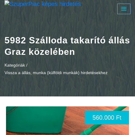
5982 Szálloda takarító állás
Graz közelében
Kategóriák /
Vissza a állás, munka (külföldi munkák) hirdetésekhez
560.000 Ft