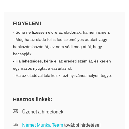
FIGYELEM!
- Soha ne fizessen előre az eladónak, ha nem ismeri.
- Még ha az eladó fel is fedi személyes adatait vagy
bankszámlaszámát, ez nem védi meg attól, hogy
becsapják.
- Ha lehetséges, kérje el az eredeti számlát, és kérjen
egy írásos nyugtát a vásárlásról.
- Ha az eladóval találkozik, ezt nyilvános helyen tegye.
Hasznos linkek:
Üzenet a hirdetőnek
Német Munka Team
további hirdetései