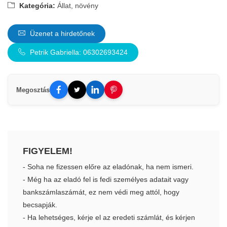
Kategória:
Állat, növény
Üzenet a hirdetőnek
Petrik Gabriella: 06302693424
Megosztás
FIGYELEM!
- Soha ne fizessen előre az eladónak, ha nem ismeri.
- Még ha az eladó fel is fedi személyes adatait vagy
bankszámlaszámát, ez nem védi meg attól, hogy
becsapják.
- Ha lehetséges, kérje el az eredeti számlát, és kérjen