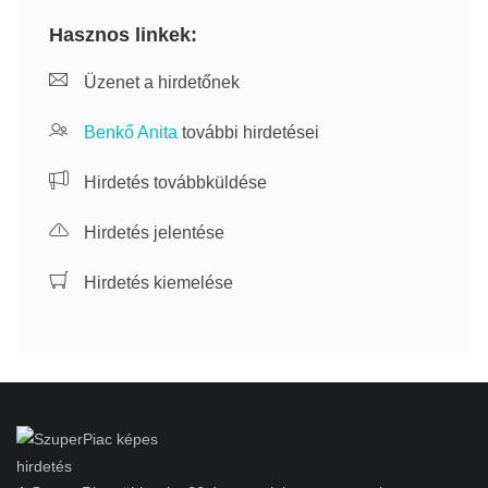
Hasznos linkek:
Üzenet a hirdetőnek
Benkő Anita
további hirdetései
Hirdetés továbbküldése
Hirdetés jelentése
Hirdetés kiemelése