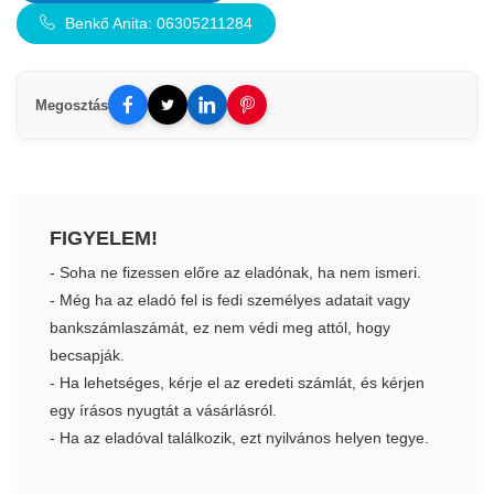
Benkő Anita: 06305211284
Megosztás
FIGYELEM!
- Soha ne fizessen előre az eladónak, ha nem ismeri.
- Még ha az eladó fel is fedi személyes adatait vagy
bankszámlaszámát, ez nem védi meg attól, hogy
becsapják.
- Ha lehetséges, kérje el az eredeti számlát, és kérjen
egy írásos nyugtát a vásárlásról.
- Ha az eladóval találkozik, ezt nyilvános helyen tegye.