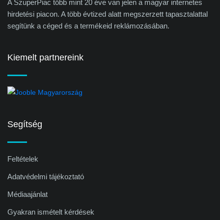
A SzuperPiac több mint 20 éve van jelen a magyar internetes
hirdetési piacon. A több évtized alatt megszerzett tapasztalattal
segítünk a céged és a termékeid reklámozásában.
Kiemelt partnereink
Segítség
Feltételek
Adatvédelmi tájékoztató
Médiaajánlat
Gyakran ismételt kérdések