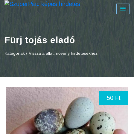
Fürj tojás eladó
Kategóriák /
Vissza a állat, növény hirdetésekhez
50 Ft