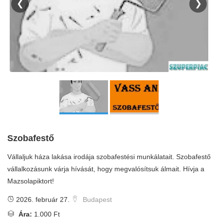
❮
❯
Szobafestő
Vállaljuk háza lakása irodája szobafestési munkálatait. Szobafestő
vállalkozásunk várja hívását, hogy megvalósítsuk álmait. Hívja a
Mazsolapiktort!
2026. február 27.
Budapest
Ára:
1.000 Ft