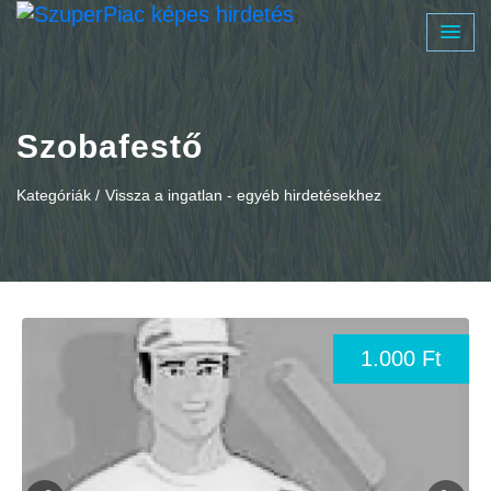
Szobafestő
Kategóriák /
Vissza a ingatlan - egyéb hirdetésekhez
1.000 Ft