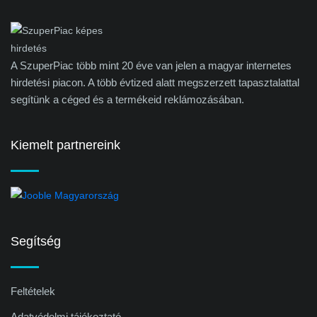
A SzuperPiac több mint 20 éve van jelen a magyar internetes
hirdetési piacon. A több évtized alatt megszerzett tapasztalattal
segítünk a céged és a termékeid reklámozásában.
Kiemelt partnereink
Segítség
Feltételek
Adatvédelmi tájékoztató