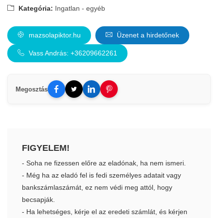
Kategória:
Ingatlan - egyéb
mazsolapiktor.hu
Üzenet a hirdetőnek
Vass András: +36209662261
Megosztás
FIGYELEM!
- Soha ne fizessen előre az eladónak, ha nem ismeri.
- Még ha az eladó fel is fedi személyes adatait vagy
bankszámlaszámát, ez nem védi meg attól, hogy
becsapják.
- Ha lehetséges, kérje el az eredeti számlát, és kérjen