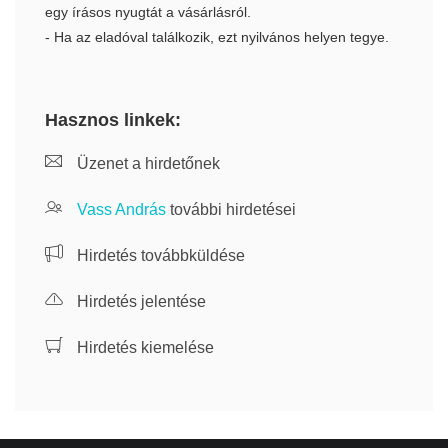
egy írásos nyugtát a vásárlásról.
- Ha az eladóval találkozik, ezt nyilvános helyen tegye.
Hasznos linkek:
Üzenet a hirdetőnek
Vass András
további hirdetései
Hirdetés továbbküldése
Hirdetés jelentése
Hirdetés kiemelése