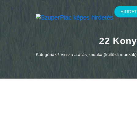
HIRDE
22 Kony
Kategóriák /
Vissza a állás, munka (külföldi munkák