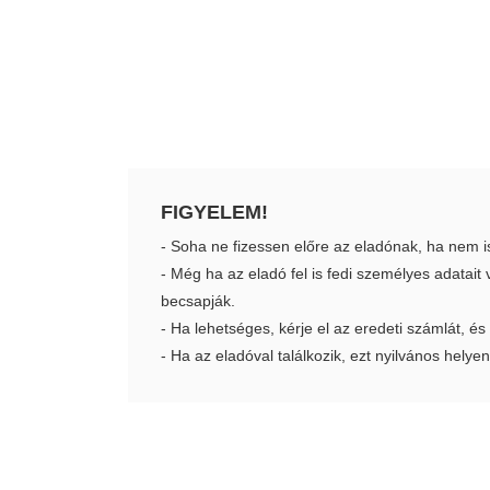
FIGYELEM!
- Soha ne fizessen előre az eladónak, ha nem i
- Még ha az eladó fel is fedi személyes adatai
becsapják.
- Ha lehetséges, kérje el az eredeti számlát, és
- Ha az eladóval találkozik, ezt nyilvános helyen