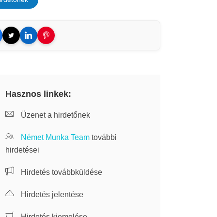
Hasznos linkek:
Üzenet a hirdetőnek
Német Munka Team
további
hirdetései
Hirdetés továbbküldése
Hirdetés jelentése
Hirdetés kiemelése