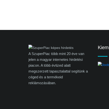
Kieme
A SzuperPiac több mint 20 éve van
jelen a magyar internetes hirdetési
piacon. A több évtized alatt
megszerzett tapasztalattal segítünk a
céged és a termékeid
reklámozásában.