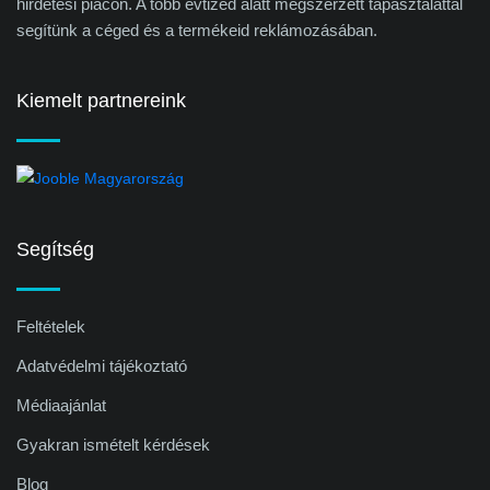
hirdetési piacon. A több évtized alatt megszerzett tapasztalattal
segítünk a céged és a termékeid reklámozásában.
Kiemelt partnereink
Segítség
Feltételek
Adatvédelmi tájékoztató
Médiaajánlat
Gyakran ismételt kérdések
Blog