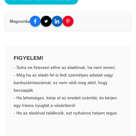
Megosztás
FIGYELEM!
- Soha ne fizessen előre az eladónak, ha nem ismeri.
- Még ha az eladó fel is fedi személyes adatait vagy
bankszámlaszámát, ez nem védi meg attól, hogy
becsapják.
- Ha lehetséges, kérje el az eredeti számlát, és kérjen
egy írásos nyugtát a vásárlásról.
- Ha az eladóval találkozik, ezt nyilvános helyen tegye.