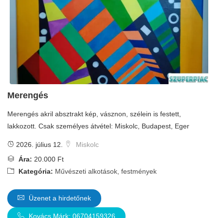
Merengés
Merengés akril absztrakt kép, vásznon, szélein is festett,
lakkozott. Csak személyes átvétel: Miskolc, Budapest, Eger
2026. július 12.
Miskolc
Ára:
20.000 Ft
Kategória:
Művészeti alkotások, festmények
Üzenet a hirdetőnek
Kovács Márk: 06704159326