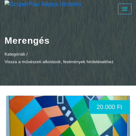
Merengés
Kategóriák /
Vissza a művészeti alkotások, festmények hirdetésekhez
20.000 Ft