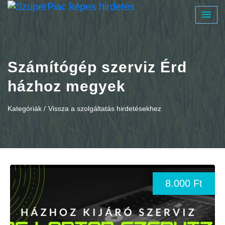
Számítógép szerviz Érd
házhoz megyek
Kategóriák /
Vissza a szolgáltatás hirdetésekhez
8.000 Ft