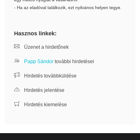
- Ha az eladóval találkozik, ezt nyilvános helyen tegye.
Hasznos linkek:
Üzenet a hirdetőnek
Papp Sándor
további hirdetései
Hirdetés továbbküldése
Hirdetés jelentése
Hirdetés kiemelése