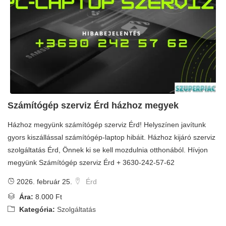
Számítógép szerviz Érd házhoz megyek
Házhoz megyünk számítógép szerviz Érd! Helyszínen javítunk
gyors kiszállással számítógép-laptop hibáit. Házhoz kijáró szerviz
szolgáltatás Érd, Önnek ki se kell mozdulnia otthonából. Hívjon
megyünk Számítógép szerviz Érd + 3630-242-57-62
2026. február 25.
Érd
Ára:
8.000 Ft
Kategória:
Szolgáltatás