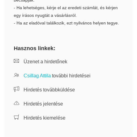
becsapják.
- Ha lehetséges, kérje el az eredeti számlát, és kérjen
egy írásos nyugtát a vásárlásról.
- Ha az eladóval találkozik, ezt nyilvános helyen tegye.
Hasznos linkek:
Üzenet a hirdetőnek
Csillag Attila
további hirdetései
Hirdetés továbbküldése
Hirdetés jelentése
Hirdetés kiemelése