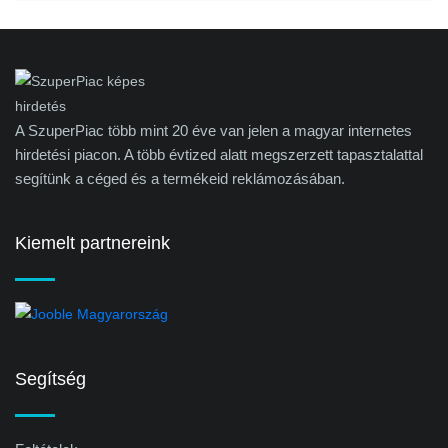
A SzuperPiac több mint 20 éve van jelen a magyar internetes
hirdetési piacon. A több évtized alatt megszerzett tapasztalattal
segítünk a céged és a termékeid reklámozásában.
Kiemelt partnereink
Segítség