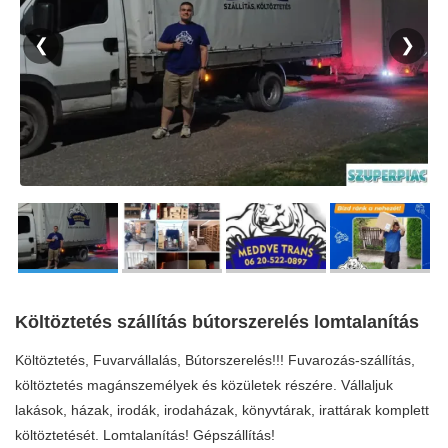
❮
❯
Költöztetés szállítás bútorszerelés lomtalanítás
Költöztetés, Fuvarvállalás, Bútorszerelés!!! Fuvarozás-szállítás,
költöztetés magánszemélyek és közületek részére. Vállaljuk
lakások, házak, irodák, irodaházak, könyvtárak, irattárak komplett
költöztetését. Lomtalanítás! Gépszállítás!