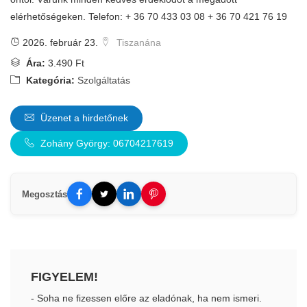
elérhetőségeken. Telefon: + 36 70 433 03 08 + 36 70 421 76 19
2026. február 23.
Tiszanána
Ára:
3.490 Ft
Kategória:
Szolgáltatás
Üzenet a hirdetőnek
Zohány György: 06704217619
Megosztás
FIGYELEM!
- Soha ne fizessen előre az eladónak, ha nem ismeri.