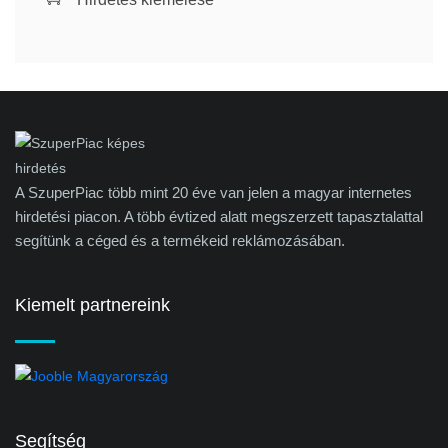
A SzuperPiac több mint 20 éve van jelen a magyar internetes
hirdetési piacon. A több évtized alatt megszerzett tapasztalattal
segítünk a céged és a termékeid reklámozásában.
Kiemelt partnereink
Segítség