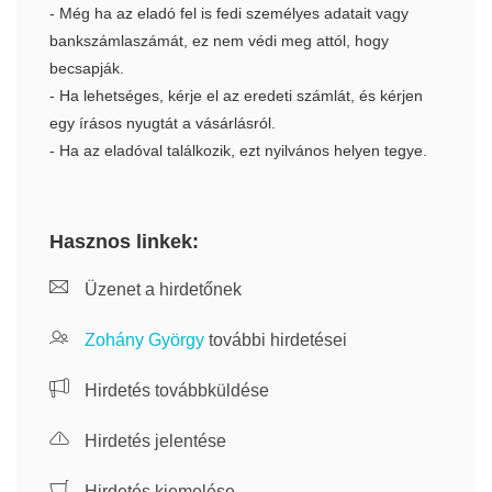
- Még ha az eladó fel is fedi személyes adatait vagy
bankszámlaszámát, ez nem védi meg attól, hogy
becsapják.
- Ha lehetséges, kérje el az eredeti számlát, és kérjen
egy írásos nyugtát a vásárlásról.
- Ha az eladóval találkozik, ezt nyilvános helyen tegye.
Hasznos linkek:
Üzenet a hirdetőnek
Zohány György
további hirdetései
Hirdetés továbbküldése
Hirdetés jelentése
Hirdetés kiemelése