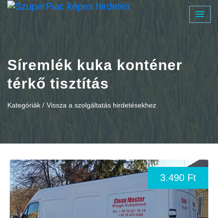
Síremlék kuka konténer
térkő tisztítás
Kategóriák /
Vissza a szolgáltatás hirdetésekhez
3.490 Ft