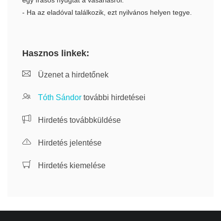
egy írásos nyugtát a vásárlásról.
- Ha az eladóval találkozik, ezt nyilvános helyen tegye.
Hasznos linkek:
Üzenet a hirdetőnek
Tóth Sándor
további hirdetései
Hirdetés továbbküldése
Hirdetés jelentése
Hirdetés kiemelése