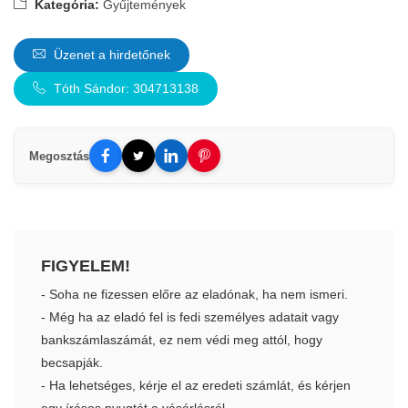
Kategória:
Gyűjtemények
Üzenet a hirdetőnek
Tóth Sándor: 304713138
Megosztás
FIGYELEM!
- Soha ne fizessen előre az eladónak, ha nem ismeri.
- Még ha az eladó fel is fedi személyes adatait vagy
bankszámlaszámát, ez nem védi meg attól, hogy
becsapják.
- Ha lehetséges, kérje el az eredeti számlát, és kérjen