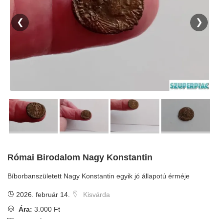
❮
❯
Római Birodalom Nagy Konstantin
Bíborbanszületett Nagy Konstantin egyik jó állapotú érméje
2026. február 14.
Kisvárda
Ára:
3.000 Ft