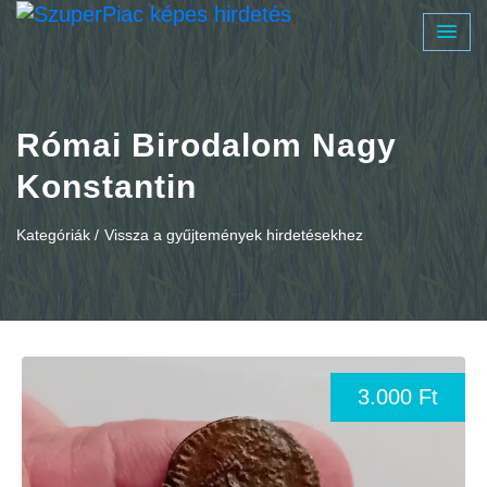
Római Birodalom Nagy
Konstantin
Kategóriák /
Vissza a gyűjtemények hirdetésekhez
3.000 Ft