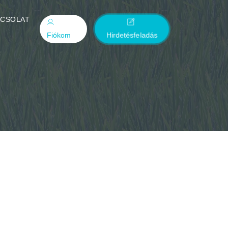
PCSOLAT
Fiókom
Hirdetésfeladás