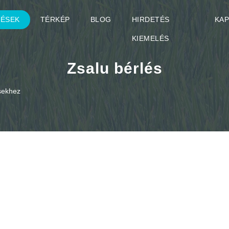
TÉSEK
TÉRKÉP
BLOG
HIRDETÉS
KA
KIEMELÉS
Zsalu bérlés
ésekhez