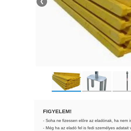
❮
FIGYELEM!
- Soha ne fizessen előre az eladónak, ha nem i
- Még ha az eladó fel is fedi személyes adatai