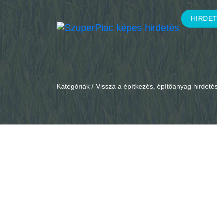
HIRDE
Kategóriák /
Vissza a építkezés, építőanyag hirdet