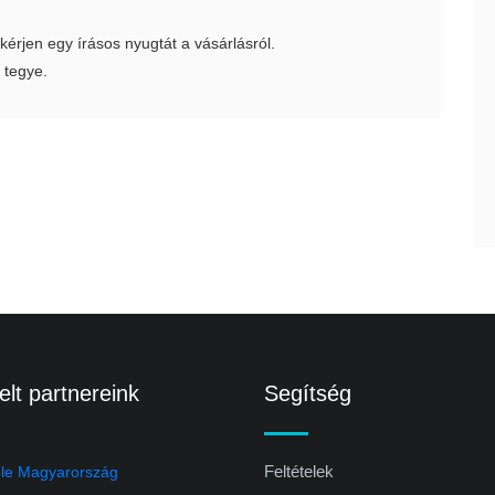
 kérjen egy írásos nyugtát a vásárlásról.
 tegye.
lt partnereink
Segítség
Feltételek