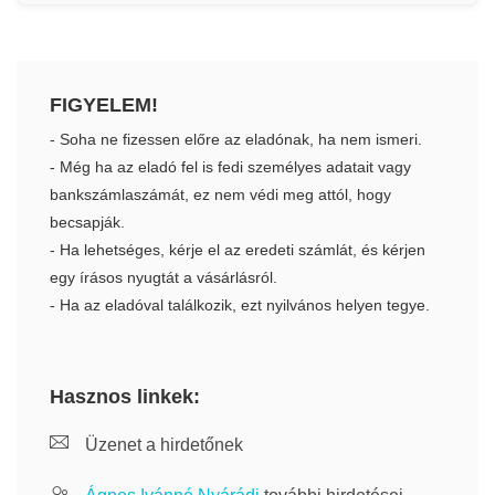
FIGYELEM!
- Soha ne fizessen előre az eladónak, ha nem ismeri.
- Még ha az eladó fel is fedi személyes adatait vagy
bankszámlaszámát, ez nem védi meg attól, hogy
becsapják.
- Ha lehetséges, kérje el az eredeti számlát, és kérjen
egy írásos nyugtát a vásárlásról.
- Ha az eladóval találkozik, ezt nyilvános helyen tegye.
Hasznos linkek:
Üzenet a hirdetőnek