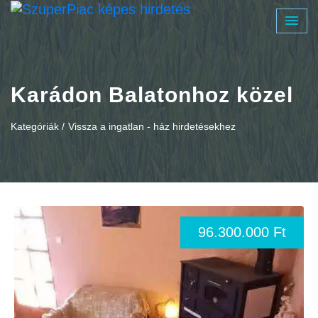
Karádon Balatonhoz közel
Kategóriák /
Vissza a ingatlan - ház hirdetésekhez
96.300.000 Ft