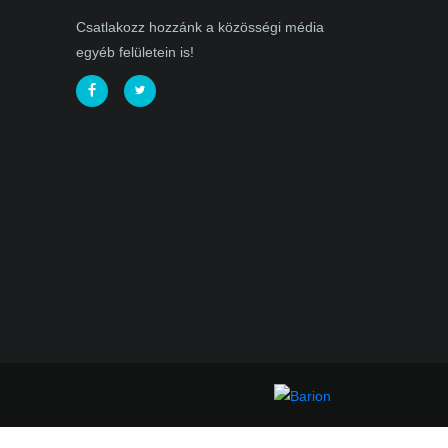
Csatlakozz hozzánk a közösségi média
egyéb felületein is!