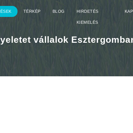
TÉSEK
TÉRKÉP
BLOG
HIRDETÉS
KA
KIEMELÉS
yeletet vállalok Esztergomba