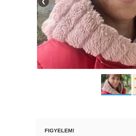
❮
FIGYELEM!