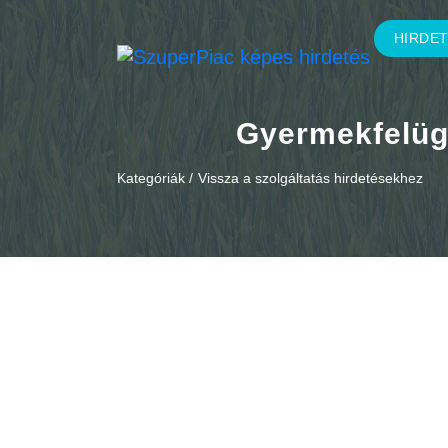
HIRDE
Gyermekfelüg
Kategóriák /
Vissza a szolgáltatás hirdetésekhez