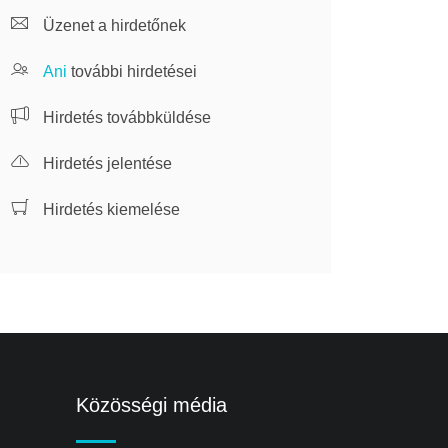
Üzenet a hirdetőnek
Ani
további hirdetései
Hirdetés továbbküldése
Hirdetés jelentése
Hirdetés kiemelése
Közösségi média