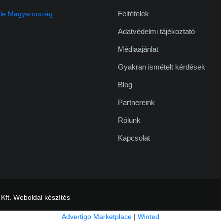
Feltételek
Adatvédelmi tájékoztató
Médiaajánlat
Gyakran ismételt kérdések
Blog
Partnereink
Rólunk
Kapcsolat
 Kft.
Weboldal készítés
Advertigo Marketplace
|
Winted