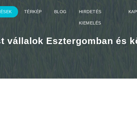
TÉSEK
TÉRKÉP
BLOG
HIRDETÉS
KA
KIEMELÉS
st vállalok Esztergomban és 