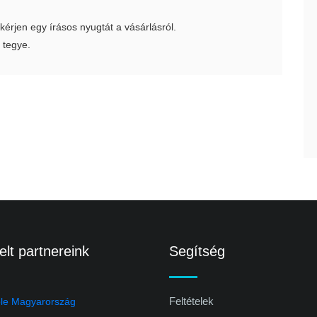
 kérjen egy írásos nyugtát a vásárlásról.
 tegye.
lt partnereink
Segítség
Feltételek