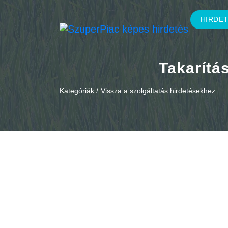
HIRDE
Takarítá
Kategóriák /
Vissza a szolgáltatás hirdetésekhez