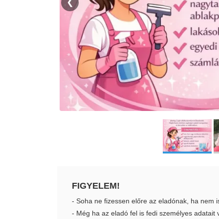
❮
FIGYELEM!
- Soha ne fizessen előre az eladónak, ha nem i
- Még ha az eladó fel is fedi személyes adatai