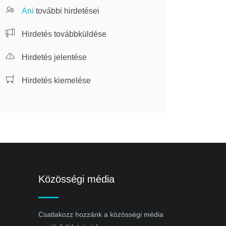
Ani
további hirdetései
Hirdetés továbbküldése
Hirdetés jelentése
Hirdetés kiemelése
Közösségi média
Csatlakozz hozzánk a közösségi média