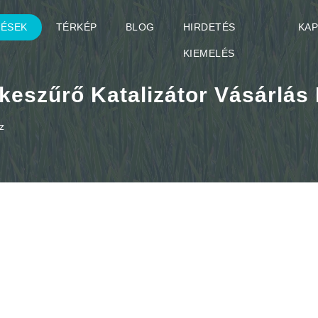
TÉSEK
TÉRKÉP
BLOG
HIRDETÉS
KA
KIEMELÉS
eszűrő Katalizátor Vásárlás
z