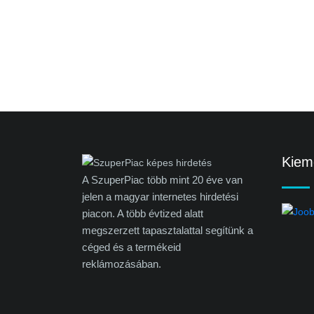
Kieme
A SzuperPiac több mint 20 éve van
jelen a magyar internetes hirdetési
piacon. A több évtized alatt
megszerzett tapasztalattal segítünk a
céged és a termékeid
reklámozásában.