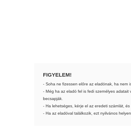
FIGYELEM!
- Soha ne fizessen előre az eladónak, ha nem i
- Még ha az eladó fel is fedi személyes adatai
becsapják.
- Ha lehetséges, kérje el az eredeti számlát, és
- Ha az eladóval találkozik, ezt nyilvános helyen