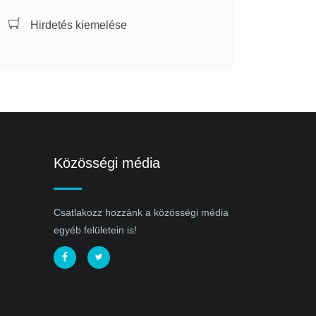
Hirdetés kiemelése
Közösségi média
Csatlakozz hozzánk a közösségi média
egyéb felületein is!