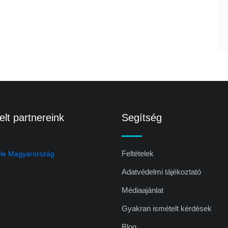
lt partnereink
Segítség
Feltételek
Adatvédelmi tájékoztató
Médiaajánlat
Gyakran ismételt kérdések
Blog