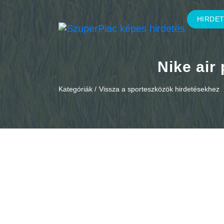
HIRDE
Nike air
Kategóriák /
Vissza a sporteszközök hirdetésekhez