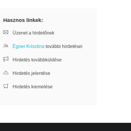
Hasznos linkek:
Üzenet a hirdetőnek
Égner Krisztina
további hirdetései
Hirdetés továbbküldése
Hirdetés jelentése
Hirdetés kiemelése