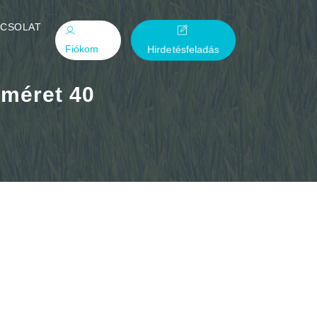
PCSOLAT
Fiókom
Hirdetésfeladás
 méret 40