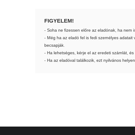
FIGYELEM!
- Soha ne fizessen előre az eladónak, ha nem i
- Még ha az eladó fel is fedi személyes adatai
becsapják.
- Ha lehetséges, kérje el az eredeti számlát, és
- Ha az eladóval találkozik, ezt nyilvános helyen