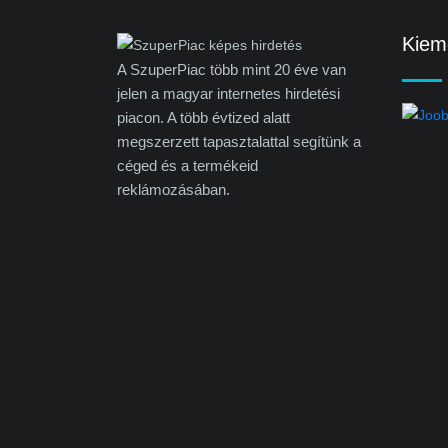
Kieme
A SzuperPiac több mint 20 éve van
jelen a magyar internetes hirdetési
piacon. A több évtized alatt
megszerzett tapasztalattal segítünk a
céged és a termékeid
reklámozásában.