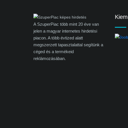
Kieme
A SzuperPiac több mint 20 éve van
jelen a magyar internetes hirdetési
piacon. A több évtized alatt
megszerzett tapasztalattal segítünk a
céged és a termékeid
reklámozásában.