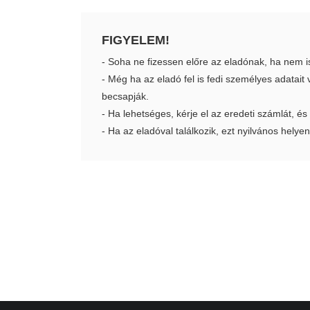
FIGYELEM!
- Soha ne fizessen előre az eladónak, ha nem i
- Még ha az eladó fel is fedi személyes adatai
becsapják.
- Ha lehetséges, kérje el az eredeti számlát, és
- Ha az eladóval találkozik, ezt nyilvános helyen