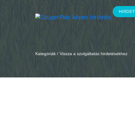
HIRDE
Kategóriák /
Vissza a szolgáltatás hirdetésekhez