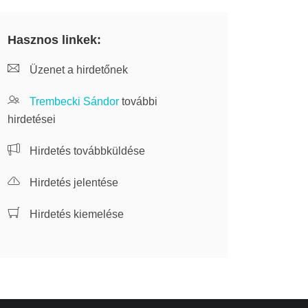
Hasznos linkek:
Üzenet a hirdetőnek
Trembecki Sándor
további
hirdetései
Hirdetés továbbküldése
Hirdetés jelentése
Hirdetés kiemelése