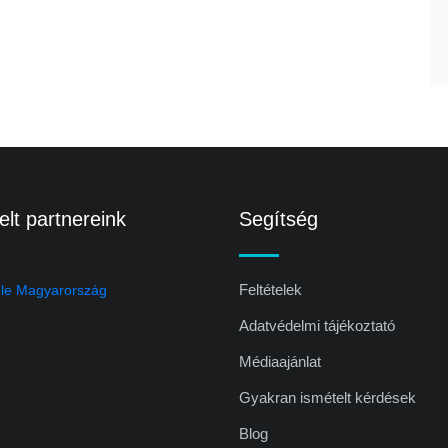
lt partnereink
Segítség
Feltételek
Adatvédelmi tájékoztató
Médiaajánlat
Gyakran ismételt kérdések
Blog