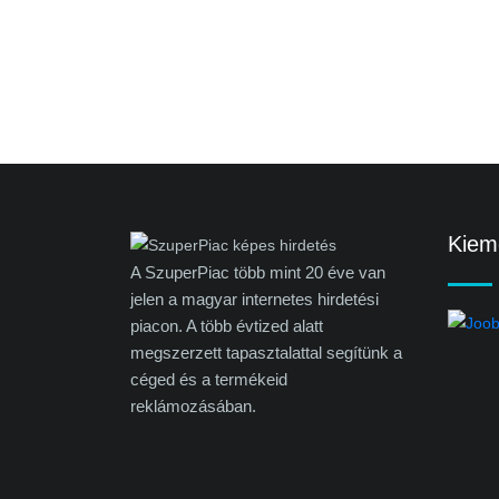
Kieme
A SzuperPiac több mint 20 éve van
jelen a magyar internetes hirdetési
piacon. A több évtized alatt
megszerzett tapasztalattal segítünk a
céged és a termékeid
reklámozásában.