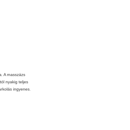
ra. A masszázs
ól nyakig teljes
arkolás ingyenes.