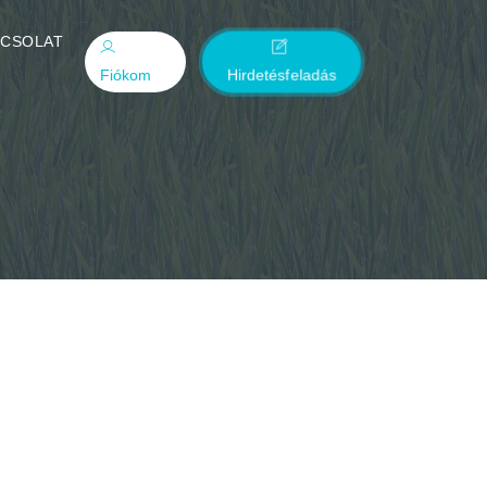
PCSOLAT
Fiókom
Hirdetésfeladás