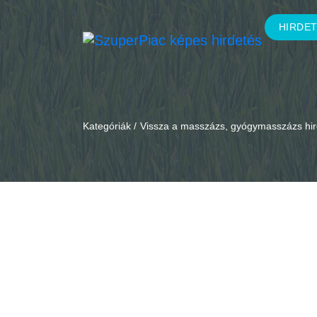
HIRDE
Kategóriák /
Vissza a masszázs, gyógymasszázs hi