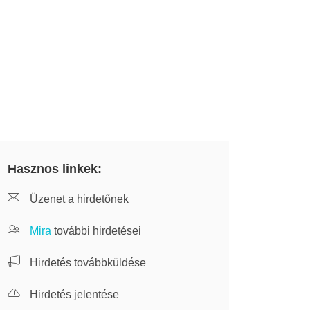
Hasznos linkek:
Üzenet a hirdetőnek
Mira
további hirdetései
Hirdetés továbbküldése
Hirdetés jelentése