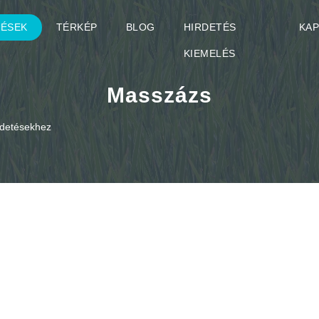
TÉSEK
TÉRKÉP
BLOG
HIRDETÉS
KA
KIEMELÉS
Masszázs
rdetésekhez