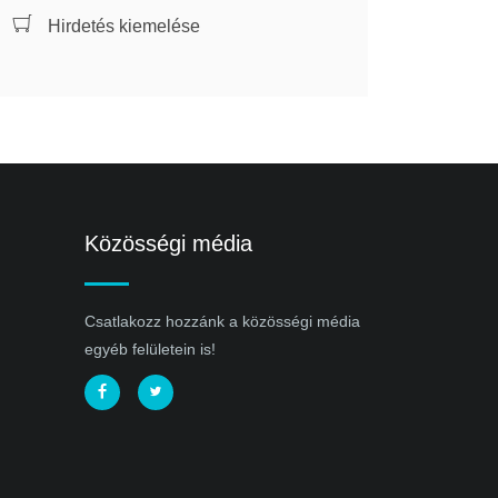
Hirdetés kiemelése
Közösségi média
Csatlakozz hozzánk a közösségi média
egyéb felületein is!