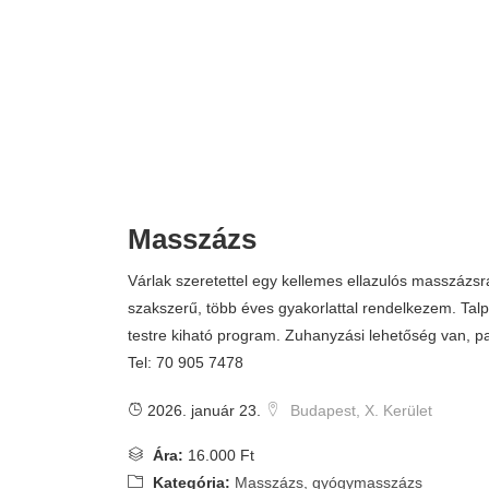
Masszázs
Várlak szeretettel egy kellemes ellazulós masszázs
szakszerű, több éves gyakorlattal rendelkezem. Talpt
testre kiható program. Zuhanyzási lehetőség van, p
Tel: 70 905 7478
2026. január 23.
Budapest, X. Kerület
Ára:
16.000 Ft
Kategória:
Masszázs, gyógymasszázs