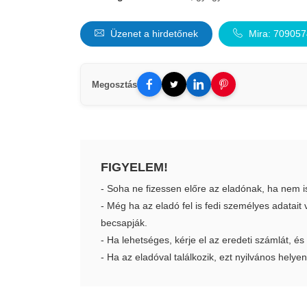
Üzenet a hirdetőnek
Mira: 70905
Megosztás
FIGYELEM!
- Soha ne fizessen előre az eladónak, ha nem i
- Még ha az eladó fel is fedi személyes adatai
becsapják.
- Ha lehetséges, kérje el az eredeti számlát, és
- Ha az eladóval találkozik, ezt nyilvános helyen