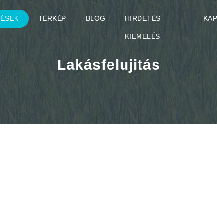
TÉSEK
TÉRKÉP
BLOG
HIRDETÉS
KA
KIEMELÉS
Lakásfelujitás