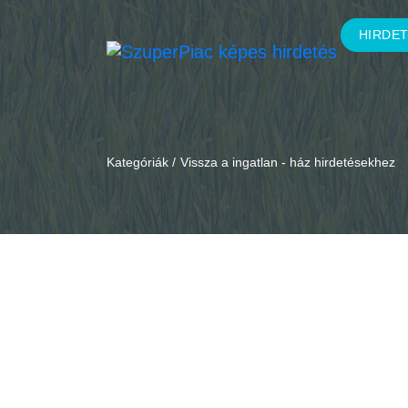
HIRDE
Kategóriák /
Vissza a ingatlan - ház hirdetésekhez