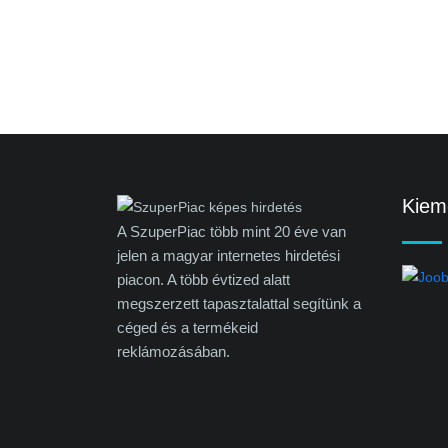
Kieme
A SzuperPiac több mint 20 éve van
jelen a magyar internetes hirdetési
piacon. A több évtized alatt
megszerzett tapasztalattal segítünk a
céged és a termékeid
reklámozásában.