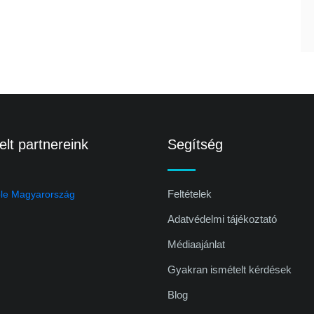
lt partnereink
Segítség
Feltételek
Adatvédelmi tájékoztató
Médiaajánlat
Gyakran ismételt kérdések
Blog