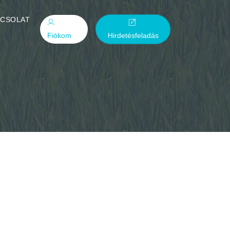
PCSOLAT
Fiókom
Hirdetésfeladás