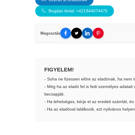
Bogdán Antal: +421944074475
Megosztás
FIGYELEM!
- Soha ne fizessen előre az eladónak, ha nem i
- Még ha az eladó fel is fedi személyes adatai
becsapják.
- Ha lehetséges, kérje el az eredeti számlát, és
- Ha az eladóval találkozik, ezt nyilvános helyen