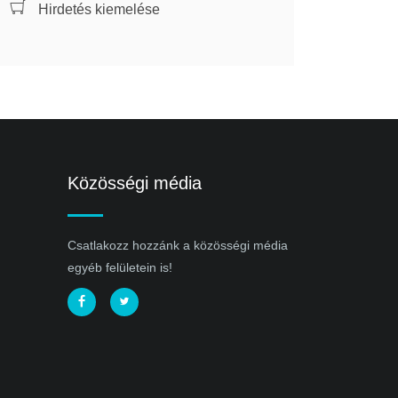
Hirdetés kiemelése
Közösségi média
Csatlakozz hozzánk a közösségi média
egyéb felületein is!