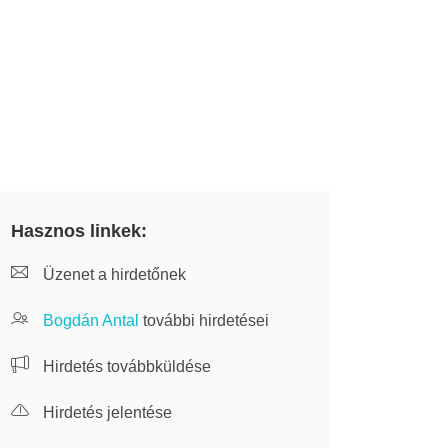
Hasznos linkek:
Üzenet a hirdetőnek
Bogdán Antal
további hirdetései
Hirdetés továbbküldése
Hirdetés jelentése