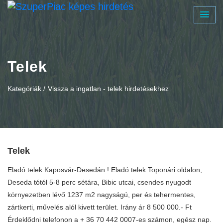
Telek
Kategóriák /
Vissza a ingatlan - telek hirdetésekhez
Telek
Eladó telek Kaposvár-Desedán ! Eladó telek Toponári oldalon,
Deseda tótól 5-8 perc sétára, Bibic utcai, csendes nyugodt
környezetben lévő 1237 m2 nagyságú, per és tehermentes,
zártkerti, művelés alól kivett terület. Irány ár 8 500 000.- Ft
Érdeklődni telefonon a + 36 70 442 0007-es számon, egész nap.