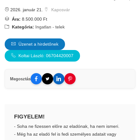
2026. január 21.
Kaposvár
Ára:
8.500.000 Ft
Kategória:
Ingatlan - telek
Üzenet a hirdetőnek
Koltai László: 06704420007
Megosztás
FIGYELEM!
- Soha ne fizessen előre az eladónak, ha nem ismeri.
- Még ha az eladó fel is fedi személyes adatait vagy