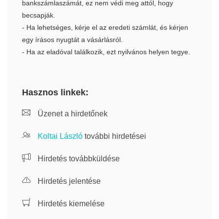
bankszámlaszámát, ez nem védi meg attól, hogy
becsapják.
- Ha lehetséges, kérje el az eredeti számlát, és kérjen
egy írásos nyugtát a vásárlásról.
- Ha az eladóval találkozik, ezt nyilvános helyen tegye.
Hasznos linkek:
Üzenet a hirdetőnek
Koltai László
további hirdetései
Hirdetés továbbküldése
Hirdetés jelentése
Hirdetés kiemelése