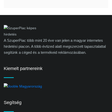
A SzuperPiac több mint 20 éve van jelen a magyar internetes
hirdetési piacon. A több évtized alatt megszerzett tapasztalattal
segítünk a céged és a termékeid reklámozásában.
Kiemelt partnereink
Segítség