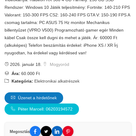
Rendszer: Windows 10 Játék teljesítmény: Fortnite: 140-210 FPS
Valorant: 150-300 FPS CS2: 160-240 FPS GTA V: 150-190 FPS A
csomag tartalma: PC ASUS 75 Hz monitor Mechanikus
billentyűzet (VPRO V500) Programozható gamer egér Minden
kábel Csak össze kell dugni és mehet a játék. Ár: 60000 Ft
(alkuképes) Telefon beszámítás érdekel: iPhone XS / XR Írj
nyugodtan, ha érdekel vagy kérdésed van!
2026. január 18.
Mogyoród
Ára:
60.000 Ft
Kategória:
Elektronikai alkatrészek
Üzenet a hirdetőnek
Péter Marcell: 06203194572
Megosztás