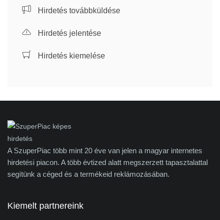
Hirdetés továbbküldése
Hirdetés jelentése
Hirdetés kiemelése
A SzuperPiac több mint 20 éve van jelen a magyar internetes
hirdetési piacon. A több évtized alatt megszerzett tapasztalattal
segítünk a céged és a termékeid reklámozásában.
Kiemelt partnereink