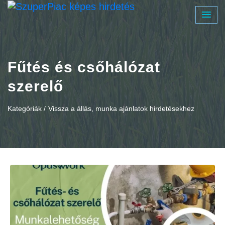
Fűtés és csőhálózat
szerelő
Kategóriák /
Vissza a állás, munka ajánlatok hirdetésekhez