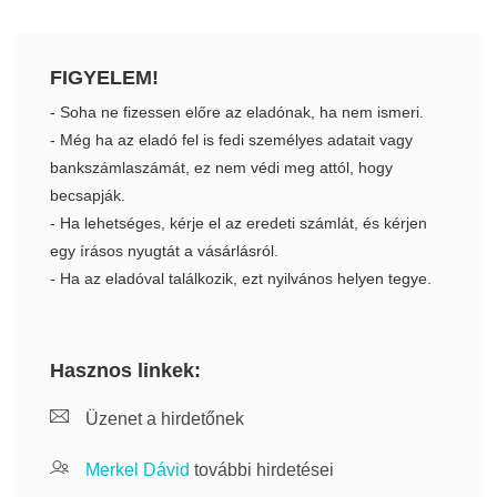
FIGYELEM!
- Soha ne fizessen előre az eladónak, ha nem ismeri.
- Még ha az eladó fel is fedi személyes adatait vagy
bankszámlaszámát, ez nem védi meg attól, hogy
becsapják.
- Ha lehetséges, kérje el az eredeti számlát, és kérjen
egy írásos nyugtát a vásárlásról.
- Ha az eladóval találkozik, ezt nyilvános helyen tegye.
Hasznos linkek:
Üzenet a hirdetőnek
Merkel Dávid
további hirdetései