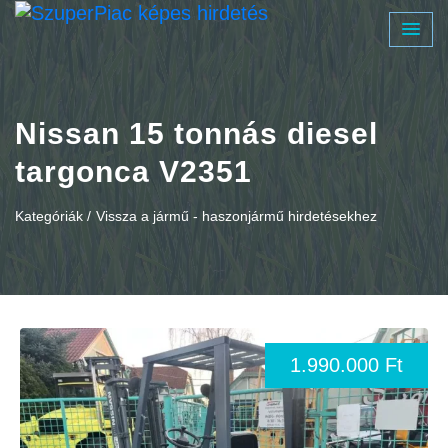
Nissan 15 tonnás diesel
targonca V2351
Kategóriák /
Vissza a jármű - haszonjármű hirdetésekhez
1.990.000 Ft