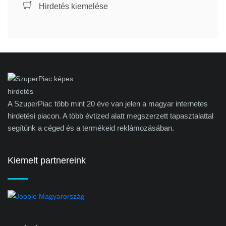
Hirdetés kiemelése
A SzuperPiac több mint 20 éve van jelen a magyar internetes
hirdetési piacon. A több évtized alatt megszerzett tapasztalattal
segítünk a céged és a termékeid reklámozásában.
Kiemelt partnereink