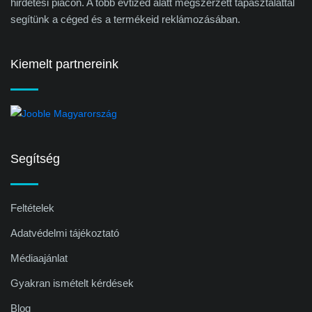
hirdetési piacon. A több évtized alatt megszerzett tapasztalattal
segítünk a céged és a termékeid reklámozásában.
Kiemelt partnereink
Segítség
Feltételek
Adatvédelmi tájékoztató
Médiaajánlat
Gyakran ismételt kérdések
Blog