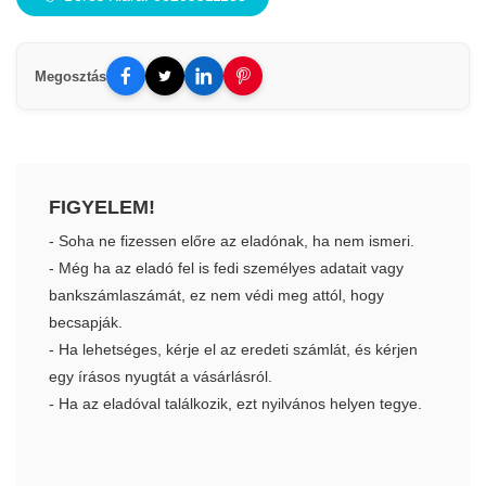
Megosztás
FIGYELEM!
- Soha ne fizessen előre az eladónak, ha nem ismeri.
- Még ha az eladó fel is fedi személyes adatait vagy
bankszámlaszámát, ez nem védi meg attól, hogy
becsapják.
- Ha lehetséges, kérje el az eredeti számlát, és kérjen
egy írásos nyugtát a vásárlásról.
- Ha az eladóval találkozik, ezt nyilvános helyen tegye.