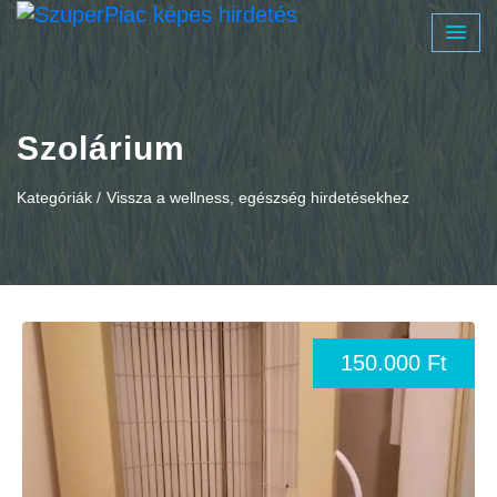
Szolárium
Kategóriák /
Vissza a wellness, egészség hirdetésekhez
150.000 Ft