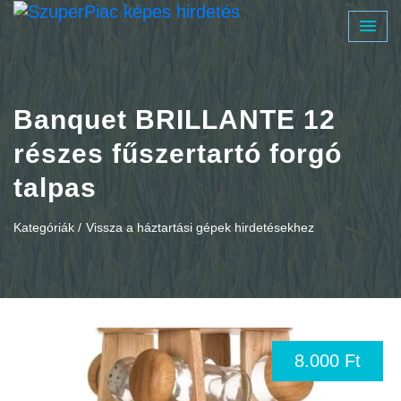
Banquet BRILLANTE 12
részes fűszertartó forgó
talpas
Kategóriák /
Vissza a háztartási gépek hirdetésekhez
8.000 Ft