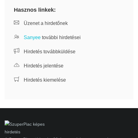
Hasznos linkek:
Üzenet a hirdetőnek
Sanyee
további hirdetései
Hirdetés továbbküldése
Hirdetés jelentése
Hirdetés kiemelése