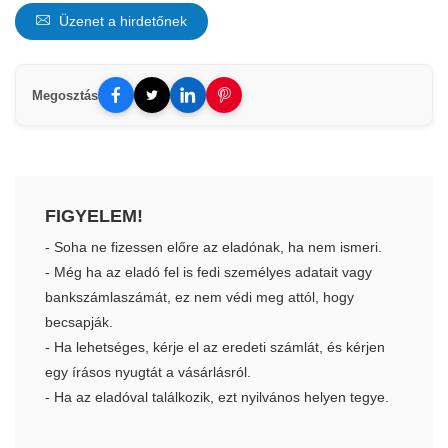
Üzenet a hirdetőnek
Megosztás
FIGYELEM!
- Soha ne fizessen előre az eladónak, ha nem ismeri.
- Még ha az eladó fel is fedi személyes adatait vagy
bankszámlaszámát, ez nem védi meg attól, hogy
becsapják.
- Ha lehetséges, kérje el az eredeti számlát, és kérjen
egy írásos nyugtát a vásárlásról.
- Ha az eladóval találkozik, ezt nyilvános helyen tegye.