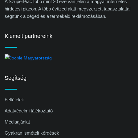
A SzuperPiac több mint 20 éve van jelen a magyar internetes
hirdetési piacon. A több évtized alatt megszerzett tapasztalattal
segítünk a céged és a termékeid reklámozásában.
Kiemelt partnereink
Segítség
Feltételek
Adatvédelmi tájékoztató
Médiaajánlat
Gyakran ismételt kérdések