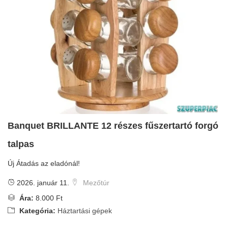
Banquet BRILLANTE 12 részes fűszertartó forgó
talpas
Új Átadás az eladónál!
2026. január 11.
Mezőtúr
Ára:
8.000 Ft
Kategória:
Háztartási gépek