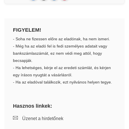
FIGYELEM!
- Soha ne fizessen előre az eladónak, ha nem ismeri.
- Még ha az eladó fel is fedi személyes adatait vagy
bankszámlaszámát, ez nem védi meg attól, hogy
becsapják.
- Ha lehetséges, kérje el az eredeti számlát, és kérjen
egy írásos nyugtát a vásárlásról.
- Ha az eladóval találkozik, ezt nyilvános helyen tegye.
Hasznos linkek:
Üzenet a hirdetőnek