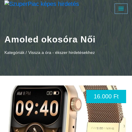
Amoled okosóra Női
Kategóriák /
Vissza a óra - ékszer hirdetésekhez
16.000 Ft