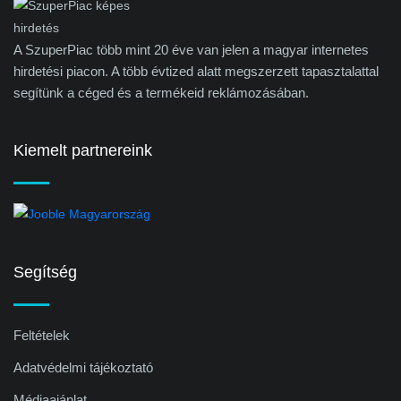
A SzuperPiac több mint 20 éve van jelen a magyar internetes
hirdetési piacon. A több évtized alatt megszerzett tapasztalattal
segítünk a céged és a termékeid reklámozásában.
Kiemelt partnereink
Segítség
Feltételek
Adatvédelmi tájékoztató
Médiaajánlat