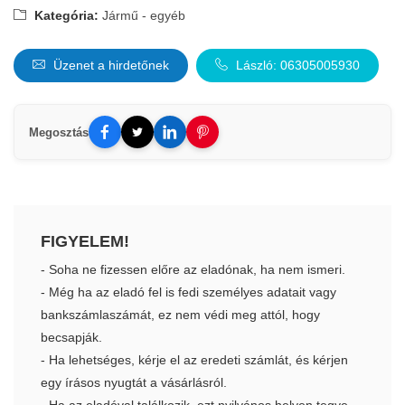
Kategória:
Jármű - egyéb
Üzenet a hirdetőnek
László: 06305005930
Megosztás
FIGYELEM!
- Soha ne fizessen előre az eladónak, ha nem ismeri.
- Még ha az eladó fel is fedi személyes adatait vagy
bankszámlaszámát, ez nem védi meg attól, hogy
becsapják.
- Ha lehetséges, kérje el az eredeti számlát, és kérjen
egy írásos nyugtát a vásárlásról.