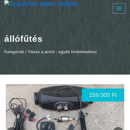
állófűtés
Kategóriák /
Vissza a jármű - egyéb hirdetésekhez
159.000 Ft