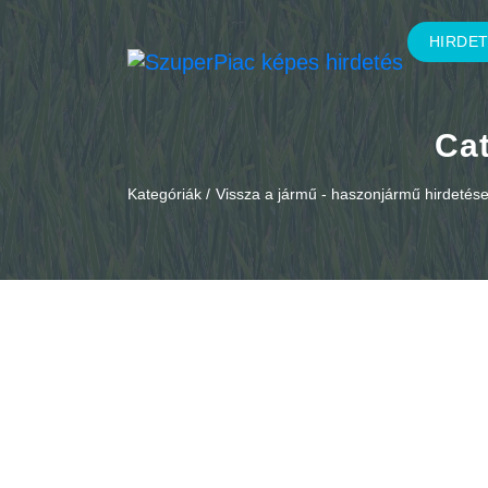
HIRDE
Cat
Kategóriák /
Vissza a jármű - haszonjármű hirdetés