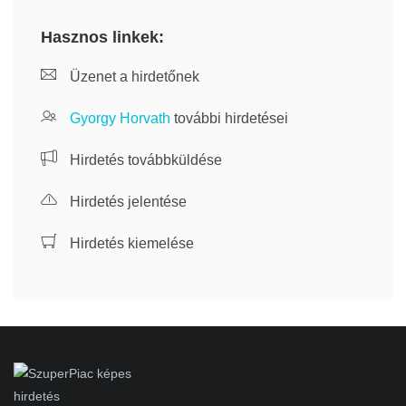
Hasznos linkek:
Üzenet a hirdetőnek
Gyorgy Horvath
további hirdetései
Hirdetés továbbküldése
Hirdetés jelentése
Hirdetés kiemelése