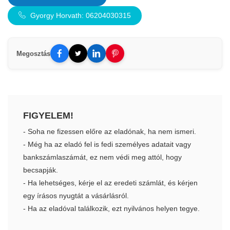
Gyorgy Horvath: 06204030315
Megosztás
FIGYELEM!
- Soha ne fizessen előre az eladónak, ha nem ismeri.
- Még ha az eladó fel is fedi személyes adatait vagy
bankszámlaszámát, ez nem védi meg attól, hogy
becsapják.
- Ha lehetséges, kérje el az eredeti számlát, és kérjen
egy írásos nyugtát a vásárlásról.
- Ha az eladóval találkozik, ezt nyilvános helyen tegye.