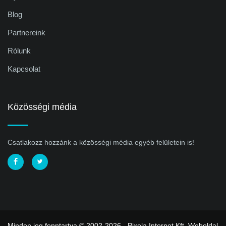
Blog
Partnereink
Rólunk
Kapcsolat
Közösségi média
Csatlakozz hozzánk a közösségi média egyéb felületein is!
Minden jog fenntartva © 2002-2026 - Pixela Internet Kft.
Weboldal