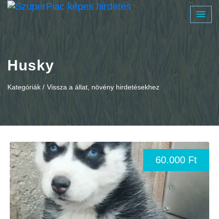
Husky
Kategóriák /
Vissza a állat, növény hirdetésekhez
60.000 Ft