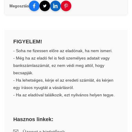
Megosztás
FIGYELEM!
- Soha ne fizessen előre az eladónak, ha nem ismeri.
- Még ha az eladó fel is fedi személyes adatait vagy
bankszámlaszámát, ez nem védi meg attól, hogy
becsapják.
- Ha lehetséges, kérje el az eredeti számlát, és kérjen
egy írásos nyugtát a vásárlásról.
- Ha az eladóval találkozik, ezt nyilvános helyen tegye.
Hasznos linkek: