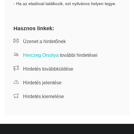
- Ha az eladóval találkozik, ezt nyilvános helyen tegye.
Hasznos linkek:
Üzenet a hirdetőnek
Herczeg Orsolya
további hirdetései
Hirdetés továbbküldése
Hirdetés jelentése
Hirdetés kiemelése