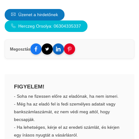
Üzenet a hirdetőnek
Herczeg Orsolya: 06304335337
Megosztás
FIGYELEM!
- Soha ne fizessen előre az eladónak, ha nem ismeri.
- Még ha az eladó fel is fedi személyes adatait vagy
bankszámlaszámát, ez nem védi meg attól, hogy
becsapják.
- Ha lehetséges, kérje el az eredeti számlát, és kérjen
egy írásos nyugtát a vásárlásról.