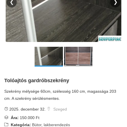
❮
❯
Tolóajtós gardróbszekrény
Szekrény mélysége 60cm, szélesség 160 cm, magassága 203
cm. A szekrény sérülésmentes.
2025. december 32.
Szeged
Ára:
150.000 Ft
Kategória:
Bútor, lakberendezés