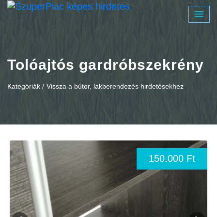
Tolóajtós gardróbszekrény
Kategóriák /
Vissza a bútor, lakberendezés hirdetésekhez
150.000 Ft