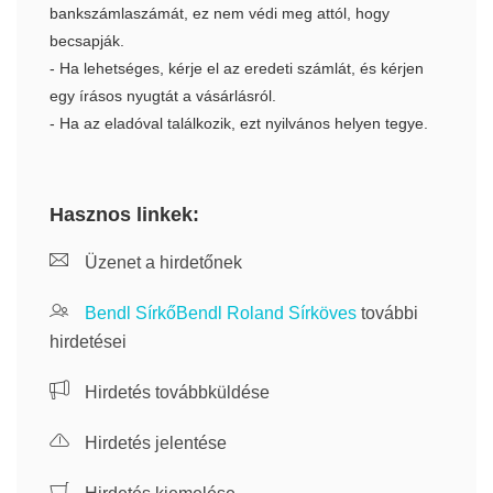
bankszámlaszámát, ez nem védi meg attól, hogy
becsapják.
- Ha lehetséges, kérje el az eredeti számlát, és kérjen
egy írásos nyugtát a vásárlásról.
- Ha az eladóval találkozik, ezt nyilvános helyen tegye.
Hasznos linkek:
Üzenet a hirdetőnek
Bendl SírkőBendl Roland Sírköves
további
hirdetései
Hirdetés továbbküldése
Hirdetés jelentése