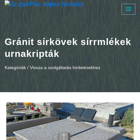
Gránit sírkövek sírrmlékek
urnakripták
Kategóriák /
Vissza a szolgáltatás hirdetésekhez