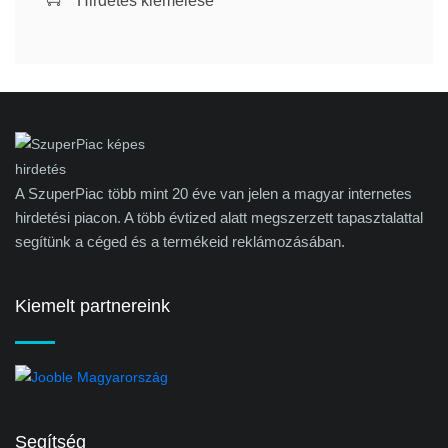
Hirdetés kiemelése
A SzuperPiac több mint 20 éve van jelen a magyar internetes
hirdetési piacon. A több évtized alatt megszerzett tapasztalattal
segítünk a céged és a termékeid reklámozásában.
Kiemelt partnereink
Segítség