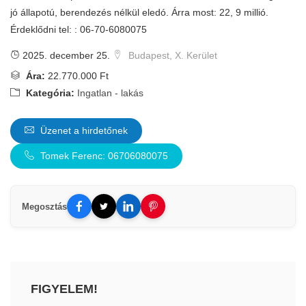
jó állapotú, berendezés nélkül eledó. Árra most: 22, 9 millió.
Érdeklődni tel: : 06-70-6080075
2025. december 25.
Budapest, X. Kerület
Ára:
22.770.000 Ft
Kategória:
Ingatlan - lakás
Üzenet a hirdetőnek
Tomek Ferenc: 06706080075
Megosztás
FIGYELEM!