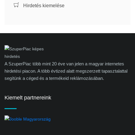
Hirdetés kiemelése
A SzuperPiac több mint 20 éve van jelen a magyar internetes
hirdetési piacon. A több évtized alatt megszerzett tapasztalattal
segítünk a céged és a termékeid reklámozásában.
Kiemelt partnereink