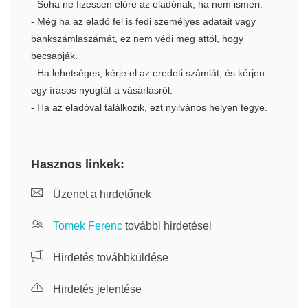
- Soha ne fizessen előre az eladónak, ha nem ismeri.
- Még ha az eladó fel is fedi személyes adatait vagy
bankszámlaszámát, ez nem védi meg attól, hogy
becsapják.
- Ha lehetséges, kérje el az eredeti számlát, és kérjen
egy írásos nyugtát a vásárlásról.
- Ha az eladóval találkozik, ezt nyilvános helyen tegye.
Hasznos linkek:
Üzenet a hirdetőnek
Tomek Ferenc
további hirdetései
Hirdetés továbbküldése
Hirdetés jelentése