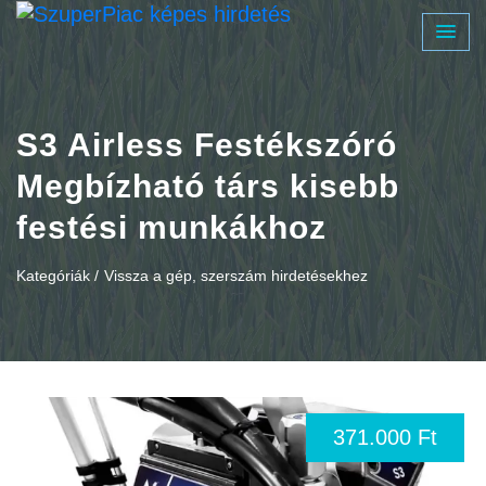
S3 Airless Festékszóró
Megbízható társ kisebb
festési munkákhoz
Kategóriák /
Vissza a gép, szerszám hirdetésekhez
371.000 Ft