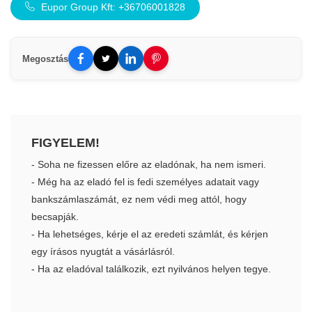
Eupor Group Kft: +36706001828
Megosztás
FIGYELEM!
- Soha ne fizessen előre az eladónak, ha nem ismeri.
- Még ha az eladó fel is fedi személyes adatait vagy
bankszámlaszámát, ez nem védi meg attól, hogy
becsapják.
- Ha lehetséges, kérje el az eredeti számlát, és kérjen
egy írásos nyugtát a vásárlásról.
- Ha az eladóval találkozik, ezt nyilvános helyen tegye.