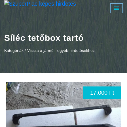
Síléc tetőbox tartó
Kategóriák /
Vissza a jármű - egyéb hirdetésekhez
17.000 Ft