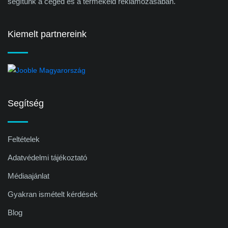
segítünk a céged és a termékeid reklámozásában.
Kiemelt partnereink
Segítség
Feltételek
Adatvédelmi tájékoztató
Médiaajánlat
Gyakran ismételt kérdések
Blog