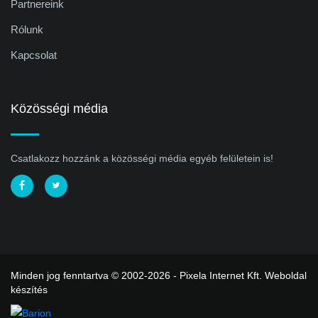
Partnereink
Rólunk
Kapcsolat
Közösségi média
Csatlakozz hozzánk a közösségi média egyéb felületein is!
Minden jog fenntartva © 2002-2026 - Pixela Internet Kft.
Weboldal
készítés