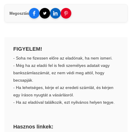
Megosztás
FIGYELEM!
- Soha ne fizessen előre az eladónak, ha nem ismeri.
- Még ha az eladó fel is fedi személyes adatait vagy
bankszámlaszámát, ez nem védi meg attól, hogy
becsapják.
- Ha lehetséges, kérje el az eredeti számlát, és kérjen
egy írásos nyugtát a vásárlásról.
- Ha az eladóval találkozik, ezt nyilvános helyen tegye.
Hasznos linkek: