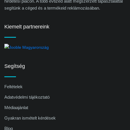
hirdetési piacon. A több évtized alatt megszerzett tapasztalattal
segítünk a céged és a termékeid reklámozásában.
Kiemelt partnereink
Segítség
Feltételek
Adatvédelmi tájékoztató
Médiaajánlat
Gyakran ismételt kérdések
Blog