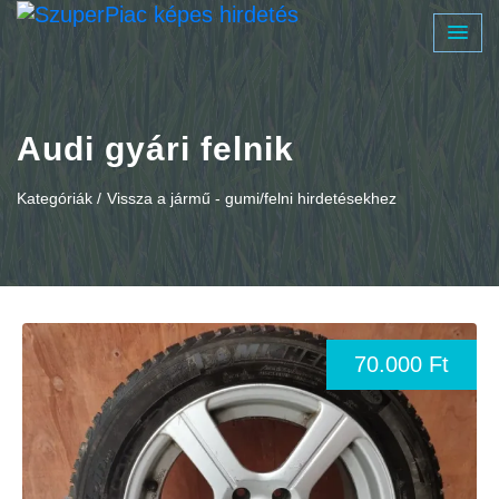
Audi gyári felnik
Kategóriák /
Vissza a jármű - gumi/felni hirdetésekhez
70.000 Ft