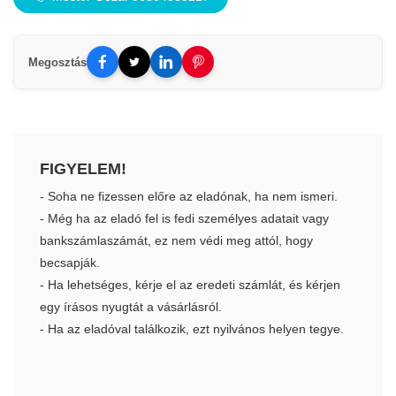
Megosztás
FIGYELEM!
- Soha ne fizessen előre az eladónak, ha nem ismeri.
- Még ha az eladó fel is fedi személyes adatait vagy
bankszámlaszámát, ez nem védi meg attól, hogy
becsapják.
- Ha lehetséges, kérje el az eredeti számlát, és kérjen
egy írásos nyugtát a vásárlásról.
- Ha az eladóval találkozik, ezt nyilvános helyen tegye.