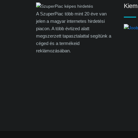
Kieme
A SzuperPiac több mint 20 éve van
jelen a magyar internetes hirdetési
piacon. A több évtized alatt
megszerzett tapasztalattal segítünk a
céged és a termékeid
reklámozásában.