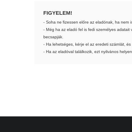
FIGYELEM!
- Soha ne fizessen előre az eladónak, ha nem i
- Még ha az eladó fel is fedi személyes adatai
becsapják.
- Ha lehetséges, kérje el az eredeti számlát, és
- Ha az eladóval találkozik, ezt nyilvános helyen