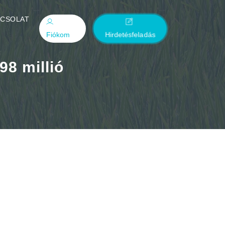
PCSOLAT
Fiókom
Hirdetésfeladás
8 millió