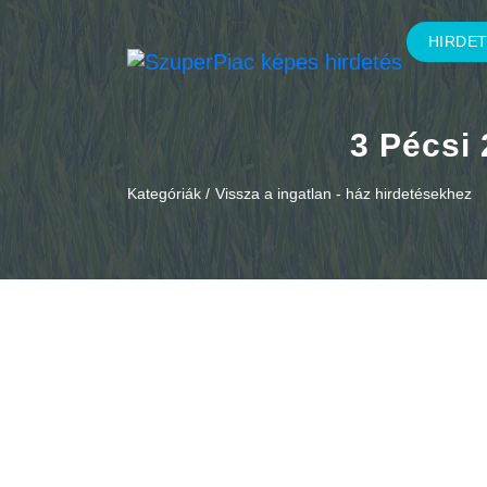
HIRDE
3 Pécsi
Kategóriák /
Vissza a ingatlan - ház hirdetésekhez