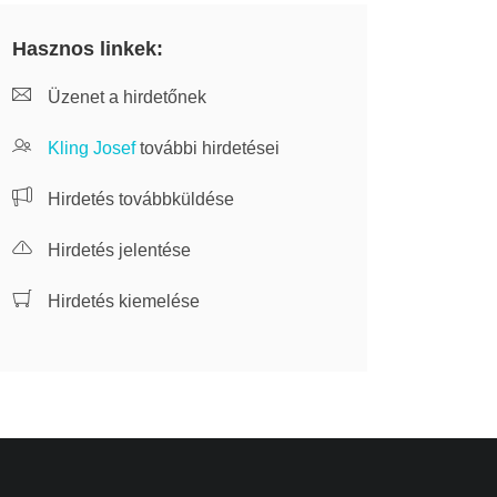
Hasznos linkek:
Üzenet a hirdetőnek
Kling Josef
további hirdetései
Hirdetés továbbküldése
Hirdetés jelentése
Hirdetés kiemelése